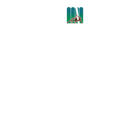
ENAAS 202