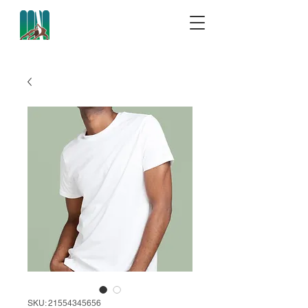
ENAAS 2025
SKU: 21554345656